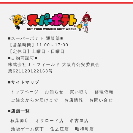
■スーパーポテト 通販部■
【営業時間】11:00～17:00
【定休日】土曜日・日曜日
■古物商認可■
株式会社Ｊ・フィールド 大阪府公安委員会
第621120122163号
■サイトマップ
トップページ
お知らせ
買い取り
修理依頼
ご注文からお届けまで
お店情報
お問い合せ
■店舗一覧
秋葉原店
オタロード店
名古屋店
池袋ゲーム横丁
住之江店
昭和町店