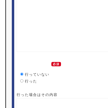
商品の改造・分解
必須
行っていない
行った
行った場合はその内容