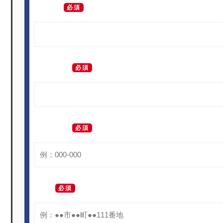
お名前
必須
フリガナ
必須
郵便番号
必須
住所
必須