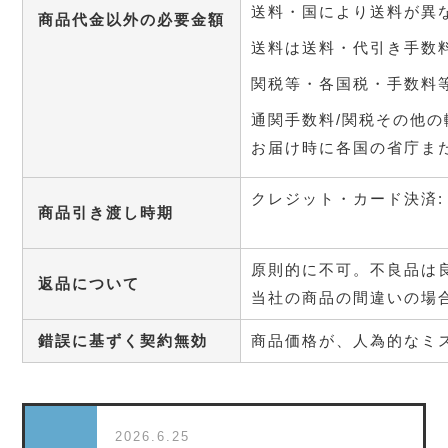
送料・国により送料が異
商品代金以外の必要金額
送料は送料・代引き手数
関税等・各国税・手数料等
通関手数料/関税その他
お届け時に各国の省庁ま
クレジット・カード決済:
商品引き渡し時期
原則的に不可。不良品は
返品について
当社の商品の間違いの場
錯誤に基ずく契約無効
商品価格が、人為的なミ
2026.6.25