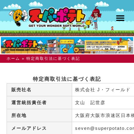
ホーム
»
特定商取引法に基づく表記
特定商取引法に基づく表記
販売社名
株式会社 J・フィールド
運営統括責任者
文山 記世彦
所在地
大阪府大阪市浪速区日本橋
メールアドレス
seven@superpotato.c