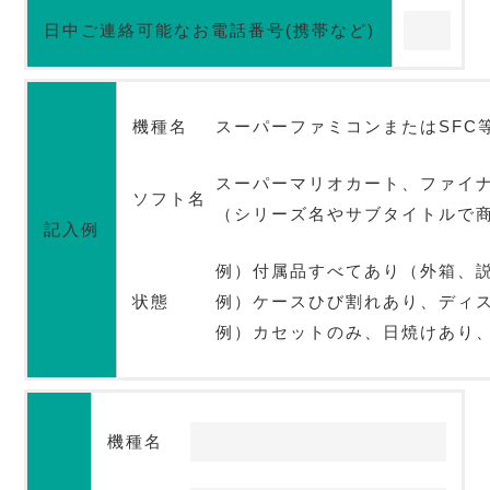
日中ご連絡可能なお電話番号(携帯など)
機種名
スーパーファミコンまたはSFC
スーパーマリオカート、ファイ
ソフト名
（シリーズ名やサブタイトルで
記入例
例）付属品すべてあり（外箱、
状態
例）ケースひび割れあり、ディ
例）カセットのみ、日焼けあり、
機種名