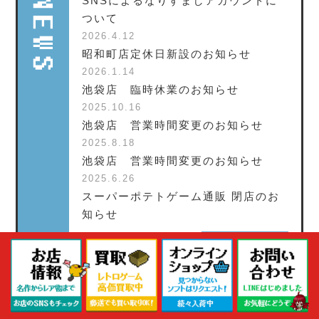
SNSによるなりすましアカウントに
ついて
2026.4.12
昭和町店定休日新設のお知らせ
2026.1.14
池袋店 臨時休業のお知らせ
2025.10.16
池袋店 営業時間変更のお知らせ
2025.8.18
池袋店 営業時間変更のお知らせ
2025.6.26
スーパーポテトゲーム通販 閉店のお
知らせ
お知らせ一覧