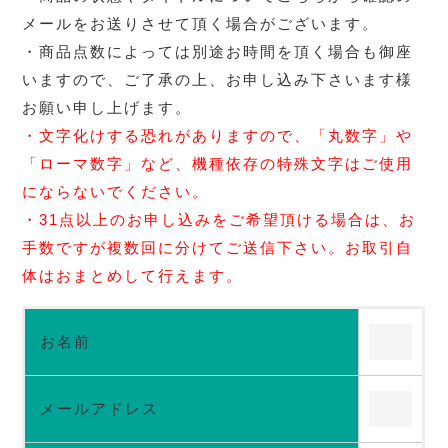
メールをお送りさせて頂く場合がございます。
・商品点数によっては別途お時間を頂く場合も御座
いますので、ご了承の上、お申し込み下さいます様
お願い申し上げます。
・文字化けする恐れがありますので、「丸数字」や
「ローマ数字」など、機種依存の特殊文字はご使用
にならないでください。
・31点以上のお申し込みをご希望頂ける場合は、お
手数ですが複数回に分けてご送信下さい。お取引自
体はおまとめして行えます。
お名前
メールアドレス